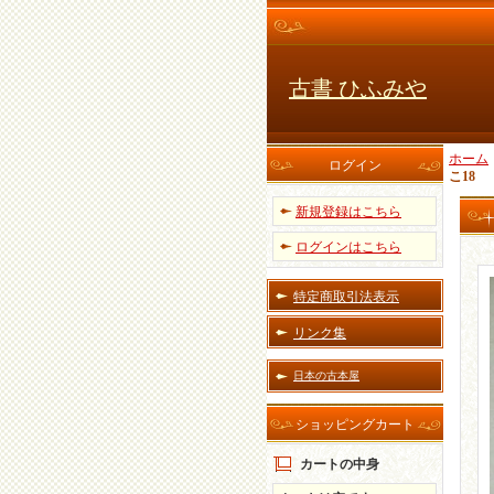
古書 ひふみや
ホーム
ログイン
こ18
新規登録はこちら
ログインはこちら
特定商取引法表示
リンク集
日本の古本屋
ショッピングカート
カートの中身