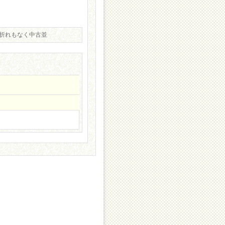
ジ折れもなく中古並