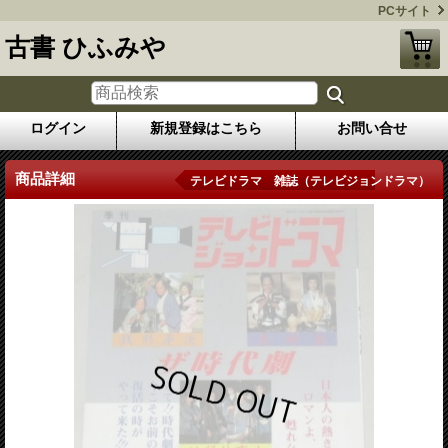
PCサイト
古書 ひふみや
ログイン
新規登録はこちら
お問い合せ
商品詳細
テレビドラマ 雑誌（テレビジョンドラマ）