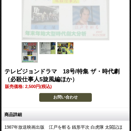
テレビジョンドラマ 18号/特集 ザ・時代劇
（必殺仕事人5旋風編ほか）
販売価格
:
2,500円
(税込)
商品詳細
1987年放送映画出版 江戸を斬る 銭形平次 白虎隊 太閤記ほ