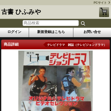
PCサイト
古書 ひふみや
ログイン
新規登録はこちら
お問い合せ
商品詳細
テレビドラマ 雑誌（テレビジョンドラマ）