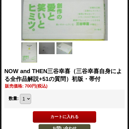
NOW and THEN三谷幸喜（三谷幸喜自身によ
る全作品解説+51の質問）初版・帯付
販売価格
:
700円
(税込)
数量
: