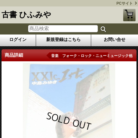
PCサイト
古書 ひふみや
ログイン
新規登録はこちら
お問い合せ
商品詳細
音楽 フォーク・ロック・ニューミュージック他