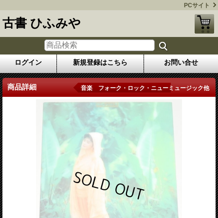
PCサイト
古書 ひふみや
ログイン
新規登録はこちら
お問い合せ
商品詳細
音楽 フォーク・ロック・ニューミュージック他