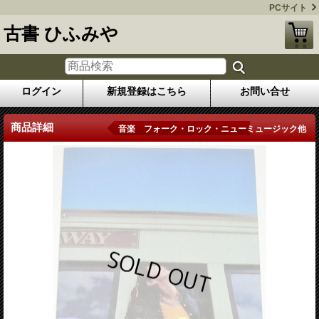
PCサイト
古書 ひふみや
ログイン
新規登録はこちら
お問い合せ
商品詳細
音楽 フォーク・ロック・ニューミュージック他