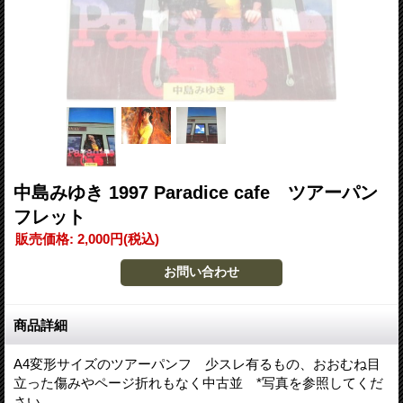
中島みゆき 1997 Paradice cafe ツアーパン
フレット
販売価格
:
2,000円
(税込)
商品詳細
A4変形サイズのツアーパンフ 少スレ有るもの、おおむね目
立った傷みやページ折れもなく中古並 *写真を参照してくだ
さい