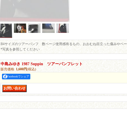
B4サイズのツアーパンフ 数ページ使用感有るもの、おおむね目立った傷みやペ
*写真を参照してください
中島みゆき 1987 Suppin ツアーパンフレット
販売価格
:
1,600円
(税込)
Facebookでシェア