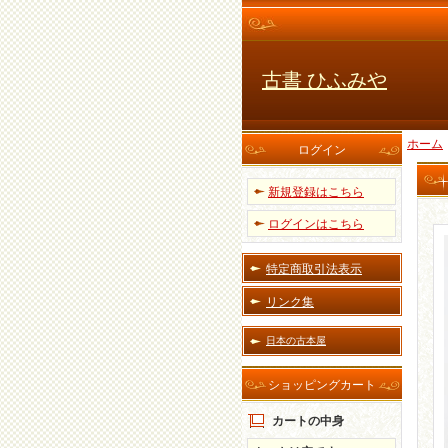
古書 ひふみや
ホーム
ログイン
新規登録はこちら
ログインはこちら
特定商取引法表示
リンク集
日本の古本屋
ショッピングカート
カートの中身