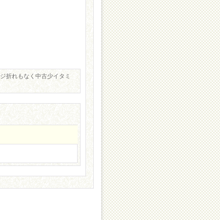
ージ折れもなく中古少イタミ