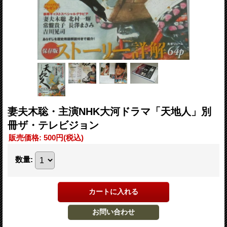
妻夫木聡・主演NHK大河ドラマ「天地人」別
冊ザ・テレビジョン
販売価格
:
500円
(税込)
数量
: