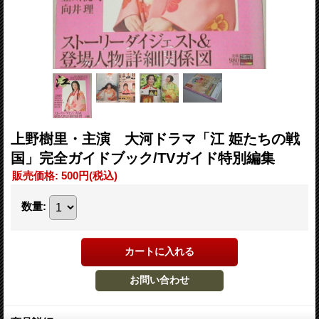
上野樹里・主演 大河ドラマ「江 姫たちの戦
国」完全ガイドブック/TVガイド特別編集
販売価格
:
500円
(税込)
数量
: