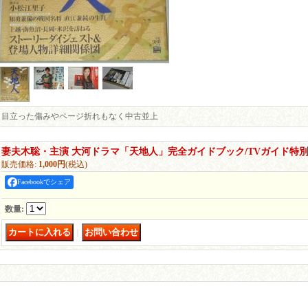
目立った傷みやページ折れもなく中古並上
妻夫木聡・主演 大河ドラマ「天地人」完全ガイドブック/TVガイド特
販売価格
:
1,000円
(税込)
Facebookでシェア
数量
:
｜