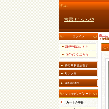
古書 ひふみや
ホーム
ログイン
ド特別
新規登録はこちら
ログインはこちら
特定商取引法表示
リンク集
日本の古本屋
ショッピングカート
カートの中身