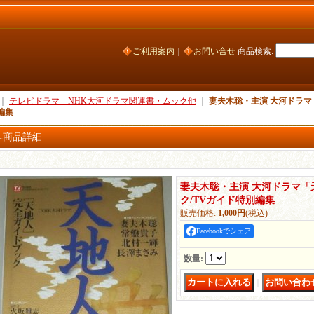
ご利用案内
｜
お問い合せ
商品検索
:
｜
テレビドラマ NHK大河ドラマ関連書・ムック他
｜
妻夫木聡・主演 大河ドラマ
編集
商品詳細
妻夫木聡・主演 大河ドラマ「
ク/TVガイド特別編集
販売価格
:
1,000円
(税込)
Facebookでシェア
数量
:
｜