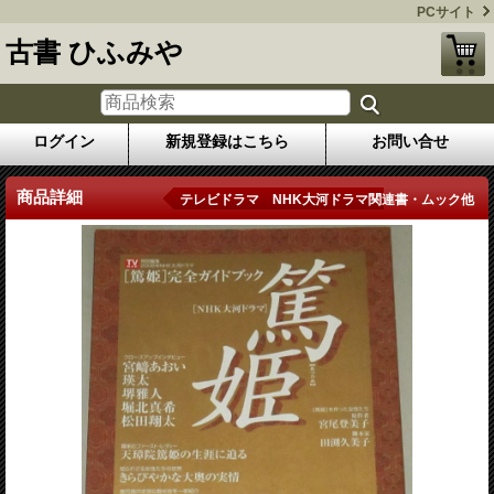
PCサイト
古書 ひふみや
ログイン
新規登録はこちら
お問い合せ
商品詳細
テレビドラマ NHK大河ドラマ関連書・ムック他