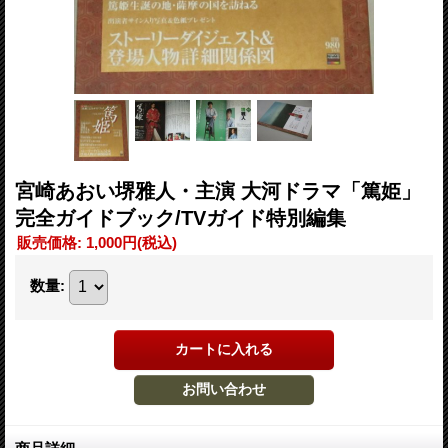
宮崎あおい堺雅人・主演 大河ドラマ「篤姫」
完全ガイドブック/TVガイド特別編集
販売価格
:
1,000円
(税込)
数量
: