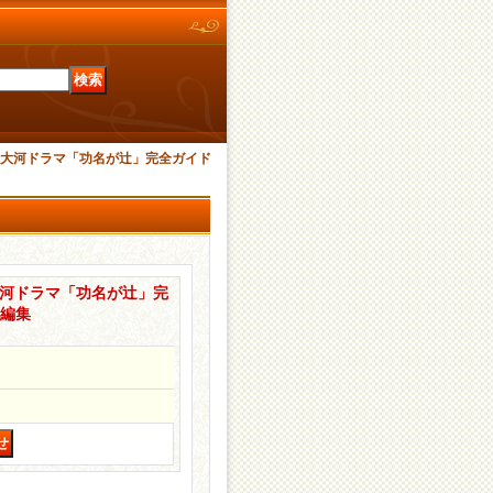
 大河ドラマ「功名が辻」完全ガイド
大河ドラマ「功名が辻」完
別編集