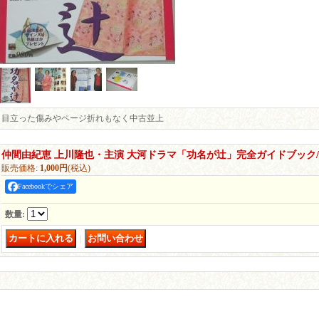
目立った傷みやページ折れもなく中古並上
仲間由紀恵 上川隆也・主演 大河ドラマ「功名が辻」完全ガイドブック/
販売価格
:
1,000円
(税込)
Facebookでシェア
数量
:
｜