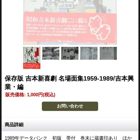
保存版 吉本新喜劇 名場面集1959-1989/吉本興
業・編
販売価格
:
1,000円
(税込)
商品詳細
1989年データバンク 初版 帯付 巻末に蔵書印あり ほか