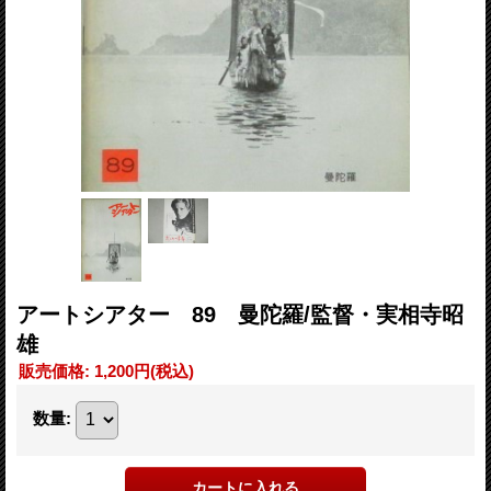
アートシアター 89 曼陀羅/監督・実相寺昭
雄
販売価格
:
1,200円
(税込)
数量
: