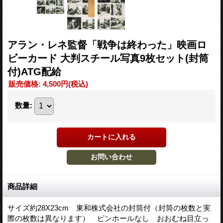
アラン・レネ監督「戦争は終わった」映画ロ
ビーカード 大判スチール写真9枚セット(封筒
付)ATG配給
販売価格
:
4,500円
(税込)
数量
:
商品詳細
サイズ約28X23cm 東和株式会社の封筒付（封筒の枚数と実
際の枚数は異なります） ピンホールなし おおむね目立っ