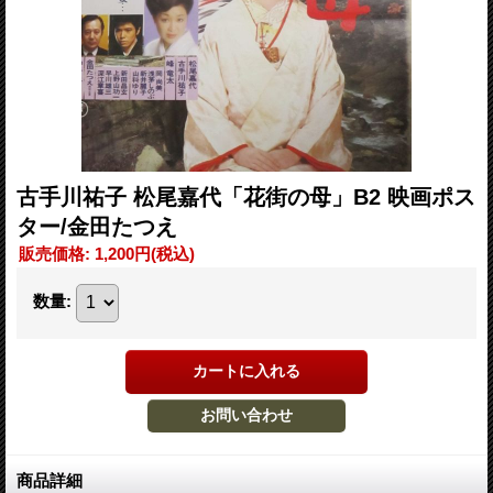
古手川祐子 松尾嘉代「花街の母」B2 映画ポス
ター/金田たつえ
販売価格
:
1,200円
(税込)
数量
:
商品詳細