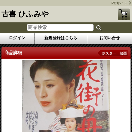
PCサイト
古書 ひふみや
ログイン
新規登録はこちら
お問い合せ
商品詳細
ポスター 映画