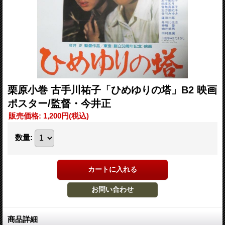
栗原小巻 古手川祐子「ひめゆりの塔」B2 映画
ポスター/監督・今井正
販売価格
:
1,200円
(税込)
数量
:
商品詳細