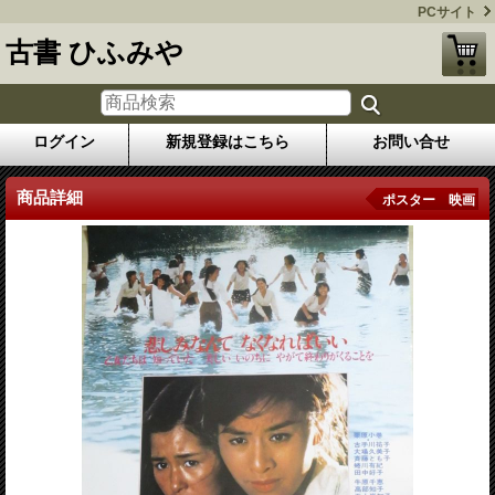
PCサイト
古書 ひふみや
ログイン
新規登録はこちら
お問い合せ
商品詳細
ポスター 映画