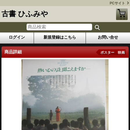
PCサイト
古書 ひふみや
ログイン
新規登録はこちら
お問い合せ
商品詳細
ポスター 映画