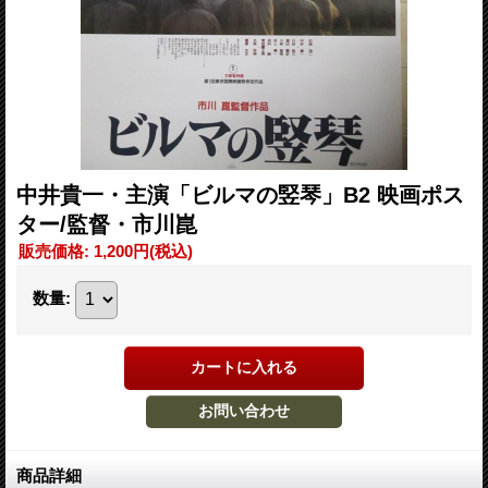
中井貴一・主演「ビルマの竪琴」B2 映画ポス
ター/監督・市川崑
販売価格
:
1,200円
(税込)
数量
:
商品詳細