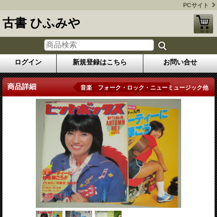
PCサイト
古書 ひふみや
ログイン
新規登録はこちら
お問い合せ
商品詳細
音楽 フォーク・ロック・ニューミュージック他