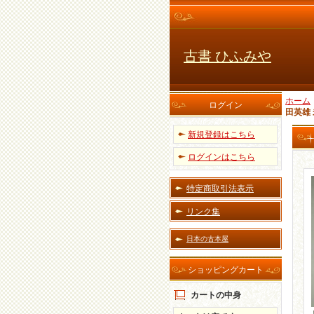
古書 ひふみや
ホーム
ログイン
田英雄
新規登録はこちら
ログインはこちら
特定商取引法表示
リンク集
日本の古本屋
ショッピングカート
カートの中身