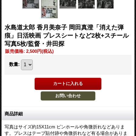
水島道太郎 香月美奈子 岡田真澄「消えた弾
痕」日活映画 プレスシートなど2枚+スチール
写真5枚/監督・井田探
販売価格
:
2,500円
(税込)
数量
:
商品詳細
写真はサイズ約15X11cm ピンホールや角微折れなどありま
す。プレスはテープ貼付跡や角微折れなど有る場合がありま