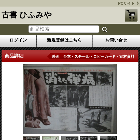
PCサイト
古書 ひふみや
ログイン
新規登録はこちら
お問い合せ
商品詳細
映画 台本・スチール・ロビーカード・宣材資料