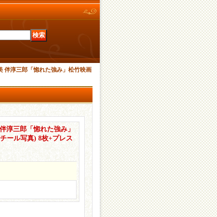
美 伴淳三郎「惚れた強み」松竹映画
 伴淳三郎「惚れた強み」
チール写真) 8枚+プレス