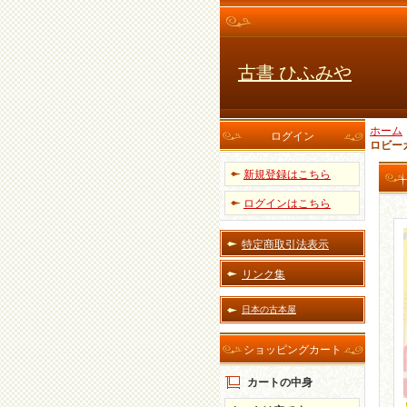
古書 ひふみや
ホーム
ログイン
ロビー
新規登録はこちら
ログインはこちら
特定商取引法表示
リンク集
日本の古本屋
ショッピングカート
カートの中身