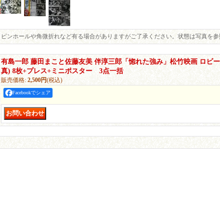
ピンホールや角微折れなど有る場合がありますがご了承ください。状態は写真を参
有島一郎 藤田まこと佐藤友美 伴淳三郎「惚れた強み」松竹映画 ロビ
真) 8枚+プレス+ミニポスター 3点一括
販売価格
:
2,500円
(税込)
Facebookでシェア