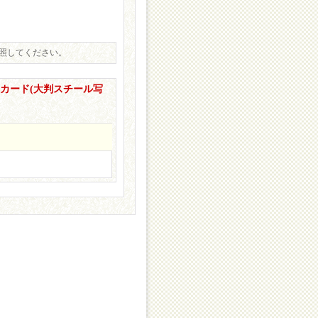
照してください。
ーカード(大判スチール写