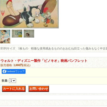
B5判サイズ 1枚もの 軽微な使用感あるもののおおむね目立った傷みもなく中古
ウォルト・ディズニー製作「ピノキオ」映画パンフレット
販売価格
:
3,000円
(税込)
Facebookでシェア
数量
:
｜