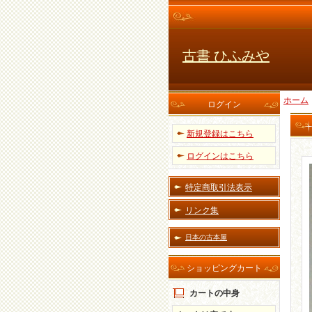
古書 ひふみや
ホーム
ログイン
新規登録はこちら
ログインはこちら
特定商取引法表示
リンク集
日本の古本屋
ショッピングカート
カートの中身