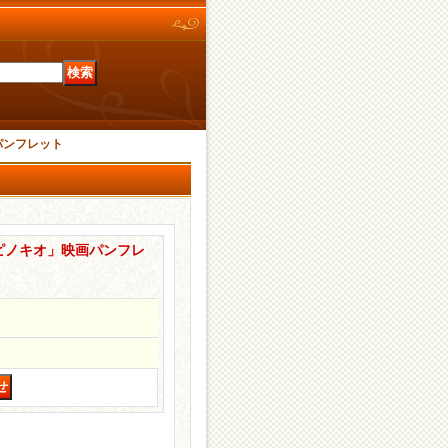
パンフレット
ピノキオ」映画パンフレ