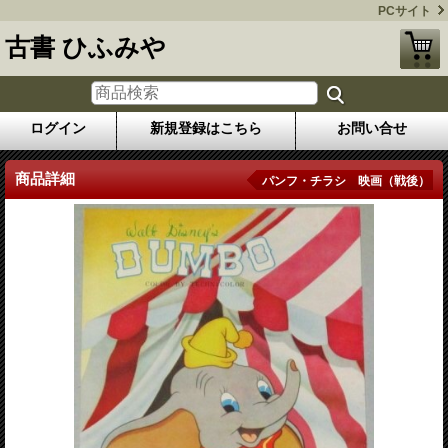
PCサイト
古書 ひふみや
ログイン
新規登録はこちら
お問い合せ
商品詳細
パンフ・チラシ 映画（戦後）