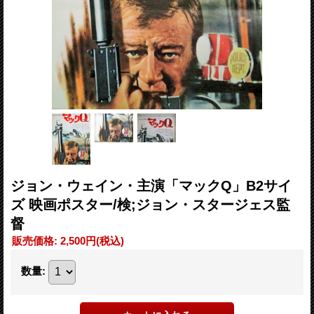
ジョン・ウェイン・主演「マックQ」B2サイ
ズ 映画ポスター/検;ジョン・スタージェス監
督
販売価格
:
2,500円
(税込)
数量
: