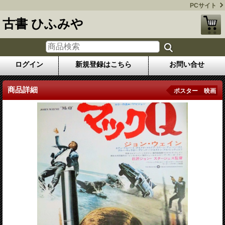
PCサイト
古書 ひふみや
ログイン
新規登録はこちら
お問い合せ
商品詳細
ポスター 映画