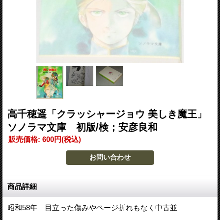
高千穂遥「クラッシャージョウ 美しき魔王」
ソノラマ文庫 初版/検；安彦良和
販売価格
:
600円
(税込)
商品詳細
昭和58年 目立った傷みやページ折れもなく中古並