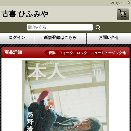
PCサイト
古書 ひふみや
ログイン
新規登録はこちら
お問い合せ
商品詳細
音楽 フォーク・ロック・ニューミュージック他