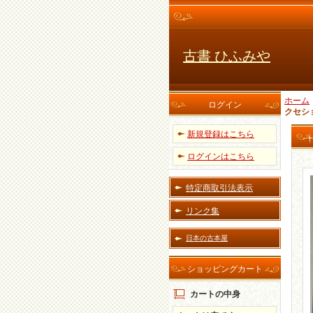
古書 ひふみや
ホーム
ログイン
クセシ
新規登録はこちら
ログインはこちら
特定商取引法表示
リンク集
日本の古本屋
ショッピングカート
カートの中身