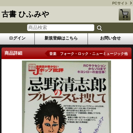
PCサイト
古書 ひふみや
ログイン
新規登録はこちら
お問い合せ
商品詳細
音楽 フォーク・ロック・ニューミュージック他