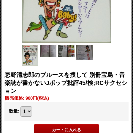
忌野清志郎のブルースを捜して 別冊宝島・音
楽誌が書かないJポップ批評45/検;RCサクセシ
ョン
販売価格
:
900円
(税込)
数量
: