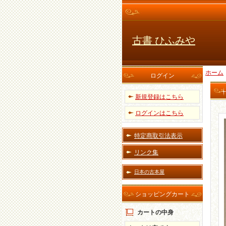
古書 ひふみや
ホーム
ログイン
新規登録はこちら
ログインはこちら
特定商取引法表示
リンク集
日本の古本屋
ショッピングカート
カートの中身