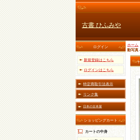
古書 ひふみや
ホーム
ログイン
動写真
新規登録はこちら
ログインはこちら
特定商取引法表示
リンク集
日本の古本屋
ショッピングカート
カートの中身