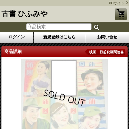
PCサイト
古書 ひふみや
ログイン
新規登録はこちら
お問い合せ
商品詳細
映画 戦前映画関連書