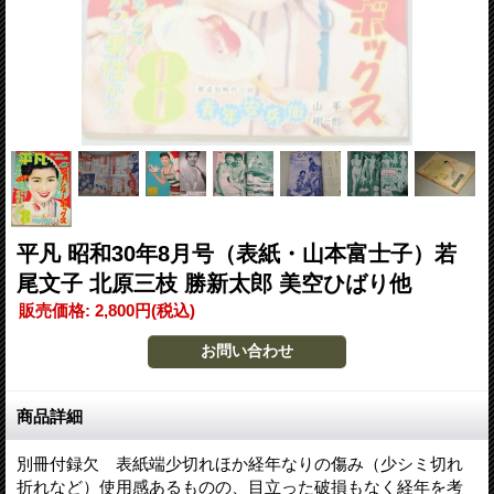
平凡 昭和30年8月号（表紙・山本富士子）若
尾文子 北原三枝 勝新太郎 美空ひばり他
販売価格
:
2,800円
(税込)
商品詳細
別冊付録欠 表紙端少切れほか経年なりの傷み（少シミ切れ
折れなど）使用感あるものの、目立った破損もなく経年を考