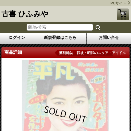
PCサイト
古書 ひふみや
ログイン
新規登録はこちら
お問い合せ
商品詳細
芸能雑誌 戦後・昭和のスタア・アイドル