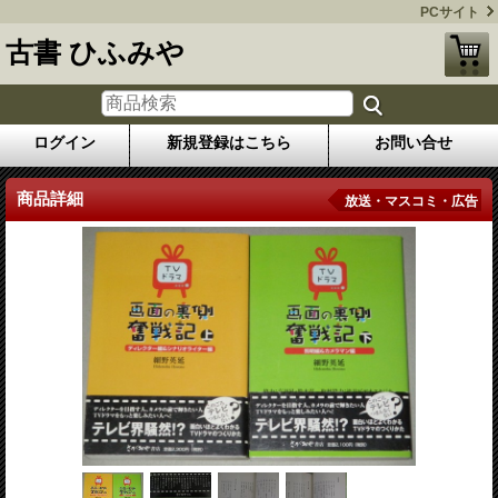
PCサイト
古書 ひふみや
ログイン
新規登録はこちら
お問い合せ
商品詳細
放送・マスコミ・広告