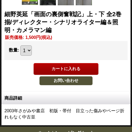
細野英延「画面の裏側奮戦記」上・下 全2巻
揃/ディレクター・シナリオライター編＆照
明・カメラマン編
販売価格
:
1,500円
(税込)
数量
:
商品詳細
2003年さがみや書店 初版・帯付 目立った傷みやページ折
れもなく中古並