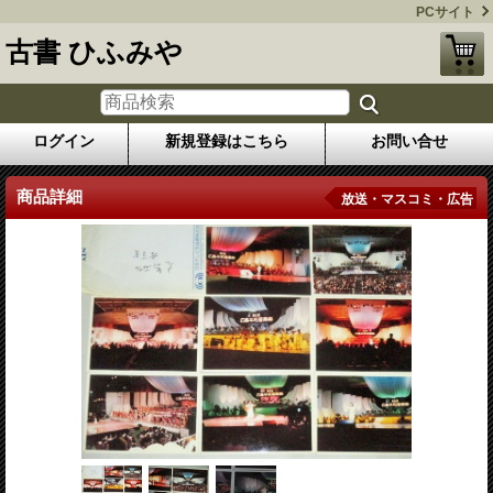
PCサイト
古書 ひふみや
ログイン
新規登録はこちら
お問い合せ
商品詳細
放送・マスコミ・広告