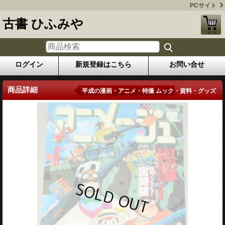
PCサイト
古書 ひふみや
ログイン
新規登録はこちら
お問い合せ
商品詳細
平成の漫画・アニメ・特撮 ムック・資料・グッズ