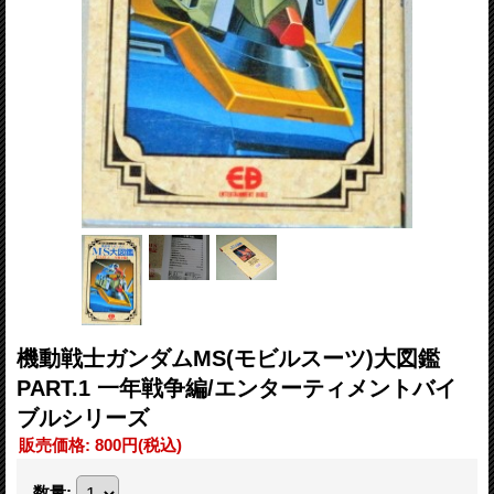
機動戦士ガンダムMS(モビルスーツ)大図鑑
PART.1 一年戦争編/エンターティメントバイ
ブルシリーズ
販売価格
:
800円
(税込)
数量
: