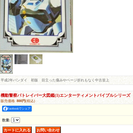
平成2年バンダイ 初版 目立った傷みやページ折れもなく中古並上
機動警察パトレイバー大図鑑(1)エンターティメントバイブルシリーズ
販売価格
:
800円
(税込)
Facebookでシェア
数量
:
｜