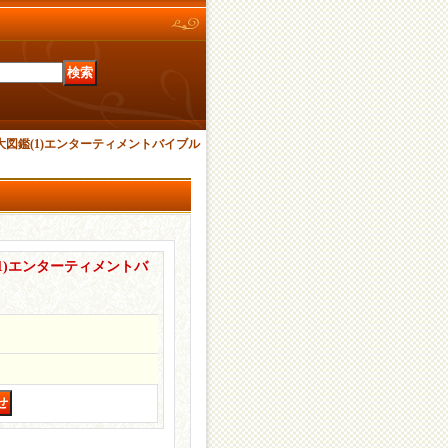
図鑑(1)エンターティメントバイブル
1)エンターティメントバ