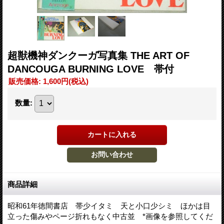
超獣機神ダンクーガ写真集 THE ART OF
DANCOUGA BURNING LOVE 帯付
販売価格
:
1,600円
(税込)
数量
:
商品詳細
昭和61年徳間書店 帯少イタミ 天と小口少シミ ほかは目
立った傷みやページ折れもなく中古並 *画像を参照してくだ