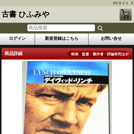
PCサイト
古書 ひふみや
ログイン
新規登録はこちら
お問い合せ
商品詳細
映画 監督・製作者・評論研究ほか