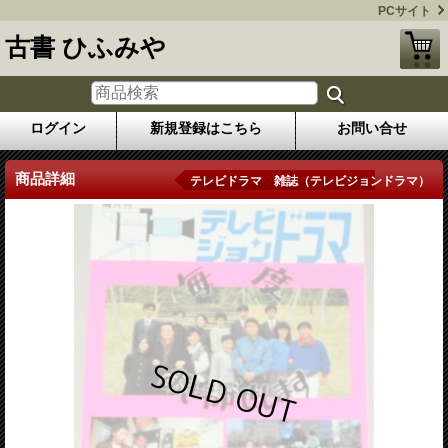
PCサイト
古書 ひふみや
ログイン
新規登録はこちら
お問い合せ
商品詳細
テレビドラマ 雑誌（テレビジョンドラマ）