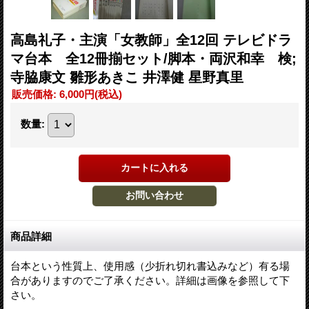
高島礼子・主演「女教師」全12回 テレビドラ
マ台本 全12冊揃セット/脚本・両沢和幸 検;
寺脇康文 雛形あきこ 井澤健 星野真里
販売価格
:
6,000円
(税込)
数量
:
商品詳細
台本という性質上、使用感（少折れ切れ書込みなど）有る場
合がありますのでご了承ください。詳細は画像を参照して下
さい。