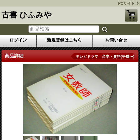
PCサイト
古書 ひふみや
ログイン
新規登録はこちら
お問い合せ
商品詳細
テレビドラマ 台本・資料(平成〜)