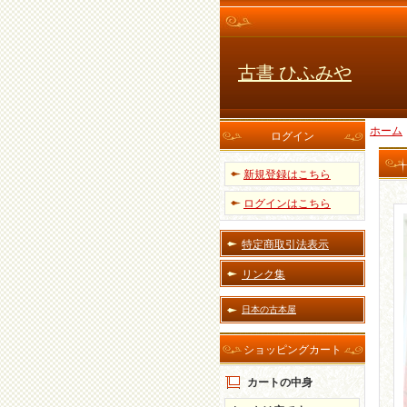
古書 ひふみや
ホーム
ログイン
新規登録はこちら
ログインはこちら
特定商取引法表示
リンク集
日本の古本屋
ショッピングカート
カートの中身