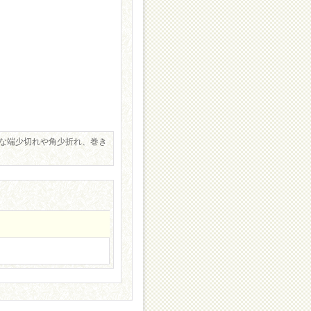
な端少切れや角少折れ、巻き