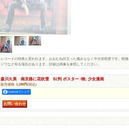
レコードの特典と思われます。おおむね目立った傷みもなく中古並程度です。軽微
ジワなど有る場合があります。詳細は画像を参照してください。
森川久美 南京路に花吹雪 B2判 ポスター /検; 少女漫画
販売価格
:
1,200円
(税込)
Facebookでシェア