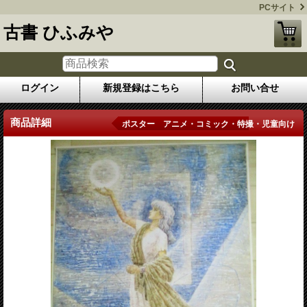
PCサイト
古書 ひふみや
ログイン
新規登録はこちら
お問い合せ
商品詳細
ポスター アニメ・コミック・特撮・児童向け