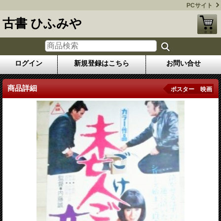
PCサイト
古書 ひふみや
ログイン
新規登録はこちら
お問い合せ
商品詳細
ポスター 映画