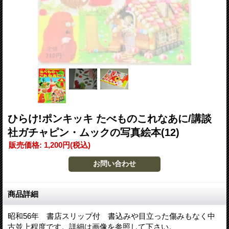
ひらけ!ポンキッキ たべものこれなあに/講談
社ガチャピン・ムックの写真絵本(12)
販売価格
:
1,200円
(税込)
商品詳細
昭和56年 書店スリップ付 書込みや目立った傷みもなく中
古並上程度です。詳細は画像を参照して下さい。