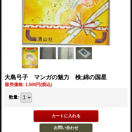
大島弓子 マンガの魅力 検;綿の国星
販売価格
:
1,500円
(税込)
数量
: