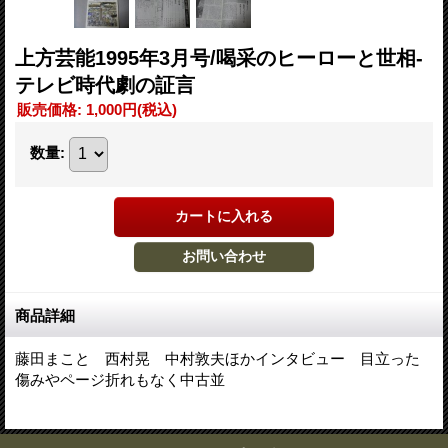
上方芸能1995年3月号/喝采のヒーローと世相-
テレビ時代劇の証言
販売価格
:
1,000円
(税込)
数量
:
商品詳細
藤田まこと 西村晃 中村敦夫ほかインタビュー 目立った
傷みやページ折れもなく中古並