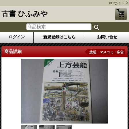
PCサイト
古書 ひふみや
ログイン
新規登録はこちら
お問い合せ
商品詳細
放送・マスコミ・広告