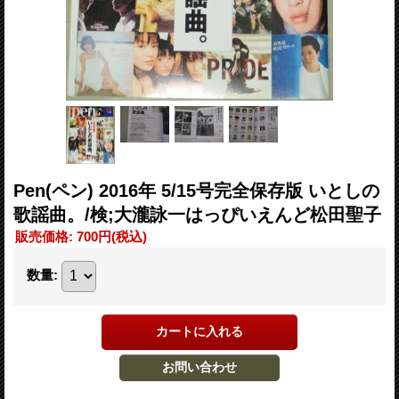
Pen(ペン) 2016年 5/15号完全保存版 いとしの
歌謡曲。/検;大瀧詠一はっぴいえんど松田聖子
販売価格
:
700円
(税込)
数量
: