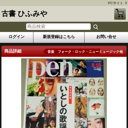
PCサイト
古書 ひふみや
ログイン
新規登録はこちら
お問い合せ
商品詳細
音楽 フォーク・ロック・ニューミュージック他